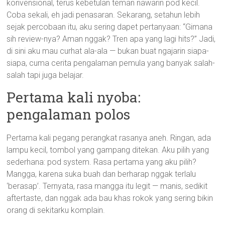
konvensional, terus kebetulan teman nawarin pod kecil.
Coba sekali, eh jadi penasaran. Sekarang, setahun lebih
sejak percobaan itu, aku sering dapet pertanyaan: “Gimana
sih review-nya? Aman nggak? Tren apa yang lagi hits?” Jadi,
di sini aku mau curhat ala-ala — bukan buat ngajarin siapa-
siapa, cuma cerita pengalaman pemula yang banyak salah-
salah tapi juga belajar.
Pertama kali nyoba:
pengalaman polos
Pertama kali pegang perangkat rasanya aneh. Ringan, ada
lampu kecil, tombol yang gampang ditekan. Aku pilih yang
sederhana: pod system. Rasa pertama yang aku pilih?
Mangga, karena suka buah dan berharap nggak terlalu
‘berasap’. Ternyata, rasa mangga itu legit — manis, sedikit
aftertaste, dan nggak ada bau khas rokok yang sering bikin
orang di sekitarku komplain.