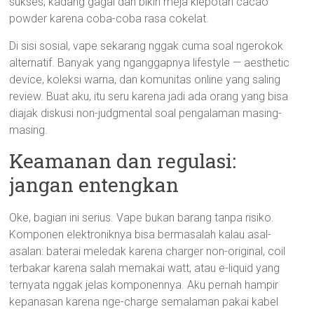
sukses, kadang gagal dan bikin meja klepotan cacao
powder karena coba-coba rasa cokelat.
Di sisi sosial, vape sekarang nggak cuma soal ngerokok
alternatif. Banyak yang nganggapnya lifestyle — aesthetic
device, koleksi warna, dan komunitas online yang saling
review. Buat aku, itu seru karena jadi ada orang yang bisa
diajak diskusi non-judgmental soal pengalaman masing-
masing.
Keamanan dan regulasi:
jangan entengkan
Oke, bagian ini serius. Vape bukan barang tanpa risiko.
Komponen elektroniknya bisa bermasalah kalau asal-
asalan: baterai meledak karena charger non-original, coil
terbakar karena salah memakai watt, atau e-liquid yang
ternyata nggak jelas komponennya. Aku pernah hampir
kepanasan karena nge-charge semalaman pakai kabel