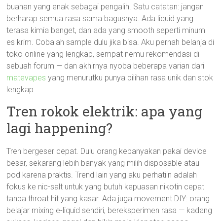
buahan yang enak sebagai pengalih. Satu catatan: jangan
berharap semua rasa sama bagusnya. Ada liquid yang
terasa kimia banget, dan ada yang smooth seperti minum
es krim. Cobalah sample dulu jika bisa. Aku pernah belanja di
toko online yang lengkap, sempat nemu rekomendasi di
sebuah forum — dan akhirnya nyoba beberapa varian dari
matevapes
yang menurutku punya pilihan rasa unik dan stok
lengkap.
Tren rokok elektrik: apa yang
lagi happening?
Tren bergeser cepat. Dulu orang kebanyakan pakai device
besar, sekarang lebih banyak yang milih disposable atau
pod karena praktis. Trend lain yang aku perhatiin adalah
fokus ke nic-salt untuk yang butuh kepuasan nikotin cepat
tanpa throat hit yang kasar. Ada juga movement DIY: orang
belajar mixing e-liquid sendiri, bereksperimen rasa — kadang