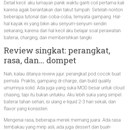
Detail kecil: aku lumayan panik waktu ganti coil pertama kali
karena agak berantakan dan takut tumpah. Setelah nonton
beberapa tutorial dan coba-coba, ternyata gampang. Hal-
hal kayak ini yang bikin aku senyum-senyum sendiri
sekarang, karena dari hal kecil aku belajar soal perawatan
baterai, charging, dan membersihkan tangki.
Review singkat: perangkat,
rasa, dan… dompet
Nah, kalau ditanya review jujur: perangkat pod cocok buat
pemula. Praktis, gampang di-charge, dan build quality
umumnya solid. Ada juga yang suka MOD besar untuk cloud
chasing, tapi itu bukan untukku. Aku lebih suka yang simpel:
baterai tahan sehari, isi ulang e-liquid 2-3 hari sekali, dan
flavor yang konsisten.
Mengenai rasa, beberapa merek memang juara. Ada rasa
tembakau yang mirip asli, ada juga dessert dan buah-