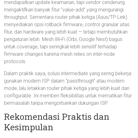
mendapatkan update keamanan, tapi vendor cenderung
mengaktifkan banyak fitur “value-add” yang mengurangi
throughput. Sementara router pihak ketiga (Asus/TP-Link)
menyediakan opsi rollback firmware, control granular atas
fitur, dan hardware yang lebih kuat — tetapi membutuhkan
pengaturan lebih. Mesh Wi‑Fi (Orbi, Google Nest) bagus
untuk coverage, tapi seringkali lebih sensitif terhadap
firmware changes karena mesh relies on inter-node
protocols.
Dalam praktik saya, solusi intermediate yang sering bekerja:
gunakan modem ISP dalam “passthrough” atau modem
mode, lalu letakkan router pihak ketiga yang lebih kuat dan
configurable. Ini memberi fleksibilitas untuk mematikan fitur
bermasalah tanpa mengorbankan dukungan ISP.
Rekomendasi Praktis dan
Kesimpulan