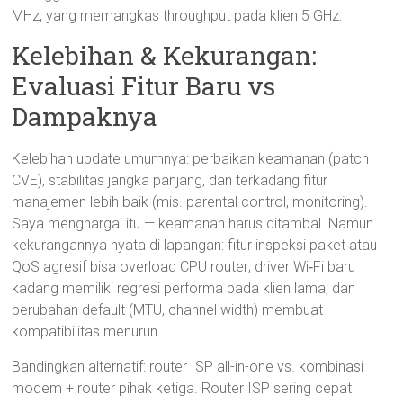
MHz, yang memangkas throughput pada klien 5 GHz.
Kelebihan & Kekurangan:
Evaluasi Fitur Baru vs
Dampaknya
Kelebihan update umumnya: perbaikan keamanan (patch
CVE), stabilitas jangka panjang, dan terkadang fitur
manajemen lebih baik (mis. parental control, monitoring).
Saya menghargai itu — keamanan harus ditambal. Namun
kekurangannya nyata di lapangan: fitur inspeksi paket atau
QoS agresif bisa overload CPU router; driver Wi‑Fi baru
kadang memiliki regresi performa pada klien lama; dan
perubahan default (MTU, channel width) membuat
kompatibilitas menurun.
Bandingkan alternatif: router ISP all-in-one vs. kombinasi
modem + router pihak ketiga. Router ISP sering cepat