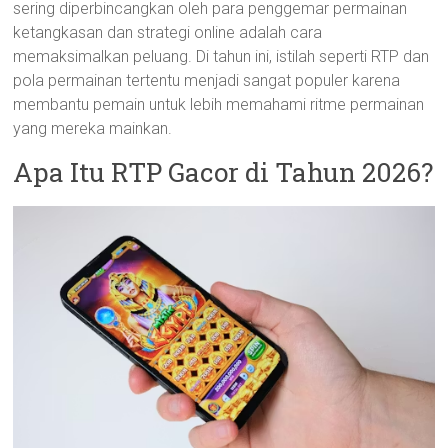
sering diperbincangkan oleh para penggemar permainan
ketangkasan dan strategi online adalah cara
memaksimalkan peluang. Di tahun ini, istilah seperti RTP dan
pola permainan tertentu menjadi sangat populer karena
membantu pemain untuk lebih memahami ritme permainan
yang mereka mainkan.
Apa Itu RTP Gacor di Tahun 2026?