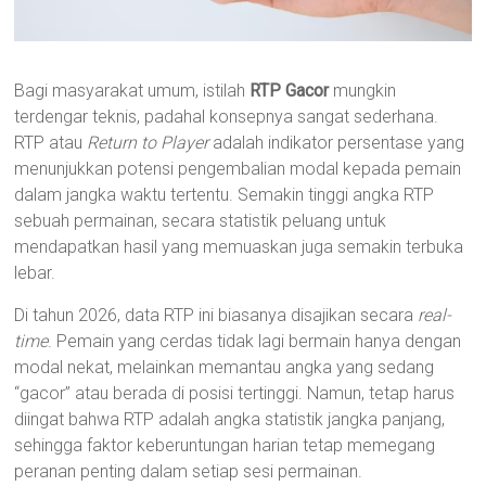
Bagi masyarakat umum, istilah
RTP Gacor
mungkin
terdengar teknis, padahal konsepnya sangat sederhana.
RTP atau
Return to Player
adalah indikator persentase yang
menunjukkan potensi pengembalian modal kepada pemain
dalam jangka waktu tertentu. Semakin tinggi angka RTP
sebuah permainan, secara statistik peluang untuk
mendapatkan hasil yang memuaskan juga semakin terbuka
lebar.
Di tahun 2026, data RTP ini biasanya disajikan secara
real-
time
. Pemain yang cerdas tidak lagi bermain hanya dengan
modal nekat, melainkan memantau angka yang sedang
“gacor” atau berada di posisi tertinggi. Namun, tetap harus
diingat bahwa RTP adalah angka statistik jangka panjang,
sehingga faktor keberuntungan harian tetap memegang
peranan penting dalam setiap sesi permainan.