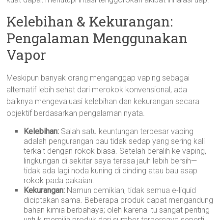
Kelebihan & Kekurangan:
Pengalaman Menggunakan
Vapor
Meskipun banyak orang menganggap vaping sebagai
alternatif lebih sehat dari merokok konvensional, ada
baiknya mengevaluasi kelebihan dan kekurangan secara
objektif berdasarkan pengalaman nyata.
Kelebihan:
Salah satu keuntungan terbesar vaping
adalah pengurangan bau tidak sedap yang sering kali
terkait dengan rokok biasa. Setelah beralih ke vaping,
lingkungan di sekitar saya terasa jauh lebih bersih—
tidak ada lagi noda kuning di dinding atau bau asap
rokok pada pakaian.
Kekurangan:
Namun demikian, tidak semua e-liquid
diciptakan sama. Beberapa produk dapat mengandung
bahan kimia berbahaya; oleh karena itu sangat penting
untuk memilih produk dari sumber terpercaya seperti