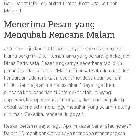
Baru Dapat Info Terkini dari Teman, Kota Kita Berubah
Malam Ini
Menerima Pesan yang
Mengubah Rencana Malam
Jam menunjukkan 19:12 ketika layar hape saya bergetar.
Nama pengirim: Dita—teman lama yang sekarang bekerja di
Dinas Pariwisata. Pesan singkatnya sederhana tapi bikin
jantung sedikit kencang: “Malam ini pusat kota ditutup untuk
kendaraan, ada rangkaian event mendadak sampai jam
01:00. Semua jalan utama dialihkan.” Saya ingat betul
suasana kopi sendirian di kafe dekat stasiun; wangi
espresso, laptop setengah menyala, dan rencana pulang
cepat karena adik menunggu masakan yang belum matang
di rumah. Seketika, rencana itu goyah.
Reaksi pertama saya: ragu. Apa ini kabar benar atau hoaks?
Dalam 10 menit berikutnya saya mencoba menenangkan