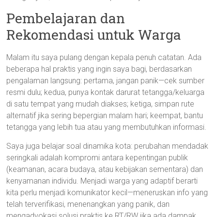
Pembelajaran dan
Rekomendasi untuk Warga
Malam itu saya pulang dengan kepala penuh catatan. Ada
beberapa hal praktis yang ingin saya bagi, berdasarkan
pengalaman langsung: pertama, jangan panik—cek sumber
resmi dulu; kedua, punya kontak darurat tetangga/keluarga
di satu tempat yang mudah diakses; ketiga, simpan rute
alternatif jika sering bepergian malam hari; keempat, bantu
tetangga yang lebih tua atau yang membutuhkan informasi.
Saya juga belajar soal dinamika kota: perubahan mendadak
seringkali adalah kompromi antara kepentingan publik
(keamanan, acara budaya, atau kebijakan sementara) dan
kenyamanan individu. Menjadi warga yang adaptif berarti
kita perlu menjadi komunikator kecil—meneruskan info yang
telah terverifikasi, menenangkan yang panik, dan
mengadvokasi solusi praktis ke RT/RW jika ada dampak