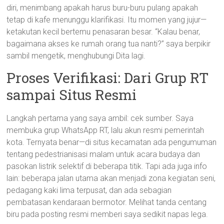
diri, menimbang apakah harus buru-buru pulang apakah
tetap di kafe menunggu klarifikasi. Itu momen yang jujur—
ketakutan kecil bertemu penasaran besar. “Kalau benar,
bagaimana akses ke rumah orang tua nanti?” saya berpikir
sambil mengetik, menghubungi Dita lagi.
Proses Verifikasi: Dari Grup RT
sampai Situs Resmi
Langkah pertama yang saya ambil: cek sumber. Saya
membuka grup WhatsApp RT, lalu akun resmi pemerintah
kota. Ternyata benar—di situs kecamatan ada pengumuman
tentang pedestrianisasi malam untuk acara budaya dan
pasokan listrik selektif di beberapa titik. Tapi ada juga info
lain: beberapa jalan utama akan menjadi zona kegiatan seni,
pedagang kaki lima terpusat, dan ada sebagian
pembatasan kendaraan bermotor. Melihat tanda centang
biru pada posting resmi memberi saya sedikit napas lega.