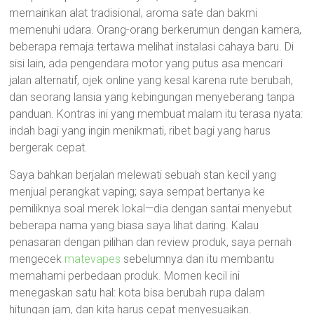
memainkan alat tradisional, aroma sate dan bakmi
memenuhi udara. Orang-orang berkerumun dengan kamera,
beberapa remaja tertawa melihat instalasi cahaya baru. Di
sisi lain, ada pengendara motor yang putus asa mencari
jalan alternatif, ojek online yang kesal karena rute berubah,
dan seorang lansia yang kebingungan menyeberang tanpa
panduan. Kontras ini yang membuat malam itu terasa nyata:
indah bagi yang ingin menikmati, ribet bagi yang harus
bergerak cepat.
Saya bahkan berjalan melewati sebuah stan kecil yang
menjual perangkat vaping; saya sempat bertanya ke
pemiliknya soal merek lokal—dia dengan santai menyebut
beberapa nama yang biasa saya lihat daring. Kalau
penasaran dengan pilihan dan review produk, saya pernah
mengecek
matevapes
sebelumnya dan itu membantu
memahami perbedaan produk. Momen kecil ini
menegaskan satu hal: kota bisa berubah rupa dalam
hitungan jam, dan kita harus cepat menyesuaikan.