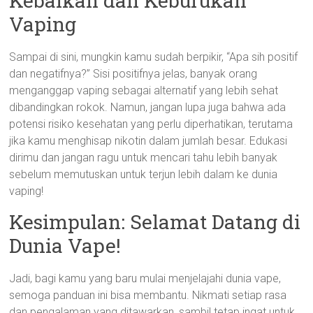
Kebaikan dan Keburukan
Vaping
Sampai di sini, mungkin kamu sudah berpikir, “Apa sih positif
dan negatifnya?” Sisi positifnya jelas, banyak orang
menganggap vaping sebagai alternatif yang lebih sehat
dibandingkan rokok. Namun, jangan lupa juga bahwa ada
potensi risiko kesehatan yang perlu diperhatikan, terutama
jika kamu menghisap nikotin dalam jumlah besar. Edukasi
dirimu dan jangan ragu untuk mencari tahu lebih banyak
sebelum memutuskan untuk terjun lebih dalam ke dunia
vaping!
Kesimpulan: Selamat Datang di
Dunia Vape!
Jadi, bagi kamu yang baru mulai menjelajahi dunia vape,
semoga panduan ini bisa membantu. Nikmati setiap rasa
dan pengalaman yang ditawarkan, sambil tetap ingat untuk