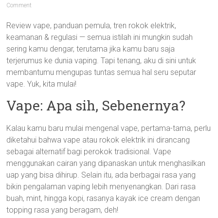
Comment
Review vape, panduan pemula, tren rokok elektrik,
keamanan & regulasi — semua istilah ini mungkin sudah
sering kamu dengar, terutama jika kamu baru saja
terjerumus ke dunia vaping. Tapi tenang, aku di sini untuk
membantumu mengupas tuntas semua hal seru seputar
vape. Yuk, kita mulai!
Vape: Apa sih, Sebenernya?
Kalau kamu baru mulai mengenal vape, pertama-tama, perlu
diketahui bahwa vape atau rokok elektrik ini dirancang
sebagai alternatif bagi perokok tradisional. Vape
menggunakan cairan yang dipanaskan untuk menghasilkan
uap yang bisa dihirup. Selain itu, ada berbagai rasa yang
bikin pengalaman vaping lebih menyenangkan. Dari rasa
buah, mint, hingga kopi, rasanya kayak ice cream dengan
topping rasa yang beragam, deh!