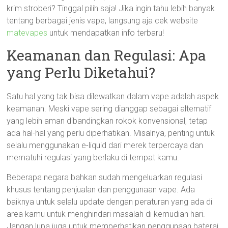
krim stroberi? Tinggal pilih saja! Jika ingin tahu lebih banyak
tentang berbagai jenis vape, langsung aja cek website
matevapes
untuk mendapatkan info terbaru!
Keamanan dan Regulasi: Apa
yang Perlu Diketahui?
Satu hal yang tak bisa dilewatkan dalam vape adalah aspek
keamanan. Meski vape sering dianggap sebagai alternatif
yang lebih aman dibandingkan rokok konvensional, tetap
ada hal-hal yang perlu diperhatikan. Misalnya, penting untuk
selalu menggunakan e-liquid dari merek terpercaya dan
mematuhi regulasi yang berlaku di tempat kamu.
Beberapa negara bahkan sudah mengeluarkan regulasi
khusus tentang penjualan dan penggunaan vape. Ada
baiknya untuk selalu update dengan peraturan yang ada di
area kamu untuk menghindari masalah di kemudian hari.
Jangan lupa juga untuk memperhatikan penggunaan baterai